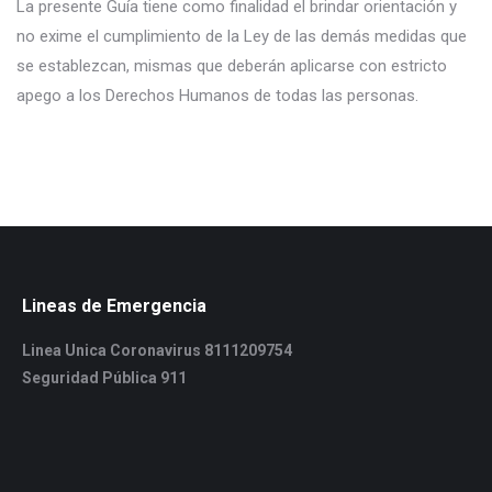
La presente Guía tiene como finalidad el brindar orientación y
no exime el cumplimiento de la Ley de las demás medidas que
se establezcan, mismas que deberán aplicarse con estricto
apego a los Derechos Humanos de todas las personas.
Lineas de Emergencia
Linea Unica Coronavirus 8111209754
Seguridad Pública 911